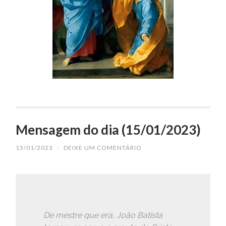
Mensagem do dia (15/01/2023)
15/01/2023
/
DEIXE UM COMENTÁRIO
De mestre que era, João Batista