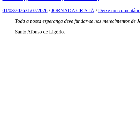
01/08/2026
31/07/2026
/
JORNADA CRISTÃ
/
Deixe um comentári
Toda a nossa esperança deve fundar-se nos merecimentos de Je
Santo Afonso de Ligório.