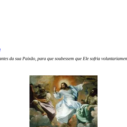
o
s antes da sua Paixão, para que soubessem que Ele sofria voluntariamen