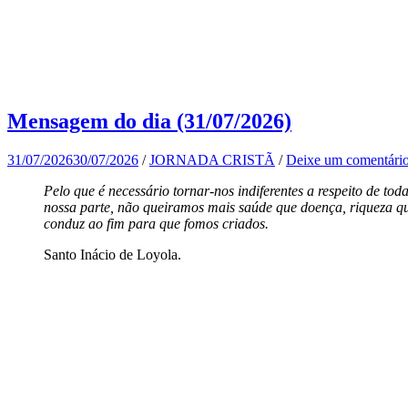
Mensagem do dia (31/07/2026)
31/07/2026
30/07/2026
/
JORNADA CRISTÃ
/
Deixe um comentári
Pelo que é necessário tornar-nos indiferentes a respeito de tod
nossa parte, não queiramos mais saúde que doença, riqueza qu
conduz ao fim para que fomos criados.
Santo Inácio de Loyola.