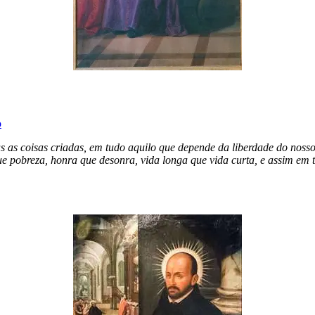
o
as as coisas criadas, em tudo aquilo que depende da liberdade do nosso 
e pobreza, honra que desonra, vida longa que vida curta, e assim em 