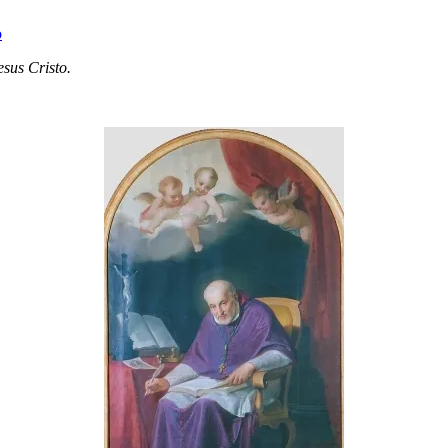
o
sus Cristo.