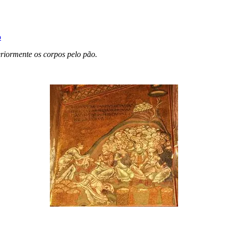
o
eriormente os corpos pelo pão.