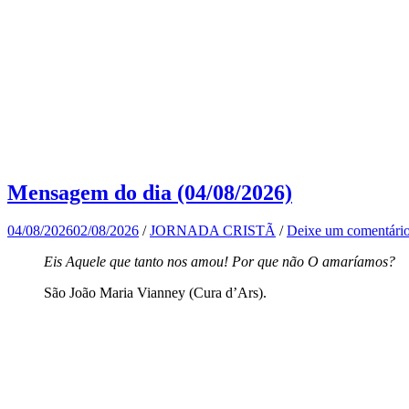
Mensagem do dia (04/08/2026)
04/08/2026
02/08/2026
/
JORNADA CRISTÃ
/
Deixe um comentári
Eis Aquele que tanto nos amou! Por que não O amaríamos?
São João Maria Vianney (Cura d’Ars).