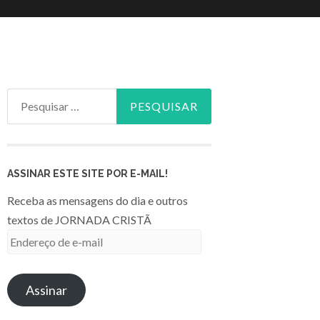
Pesquisar
por:
ASSINAR ESTE SITE POR E-MAIL!
Receba as mensagens do dia e outros
textos de JORNADA CRISTÃ
Endereço
de
e-
Assinar
mail