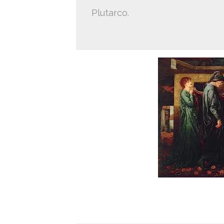
Plutarco.