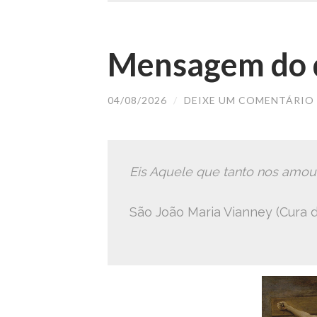
Mensagem do d
04/08/2026
/
DEIXE UM COMENTÁRIO
Eis Aquele que tanto nos amou
São João Maria Vianney (Cura d’