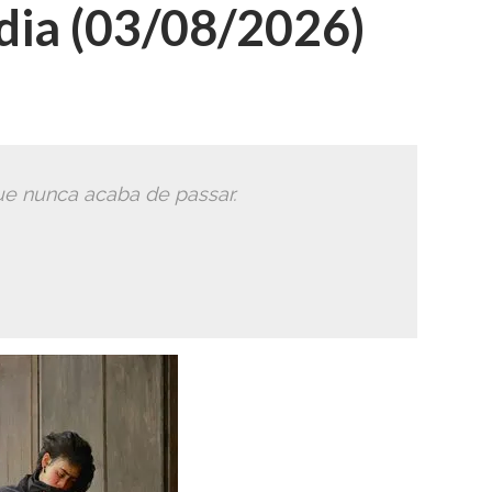
ia (03/08/2026)
e nunca acaba de passar.