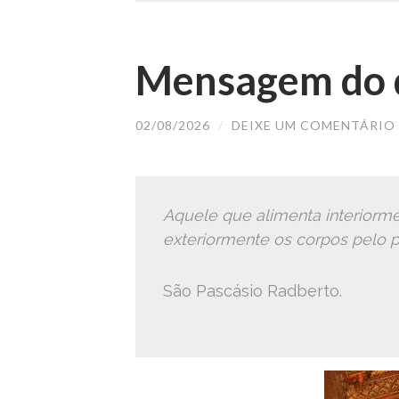
Mensagem do d
02/08/2026
/
DEIXE UM COMENTÁRIO
Aquele que alimenta interiorme
exteriormente os corpos pelo p
São Pascásio Radberto.