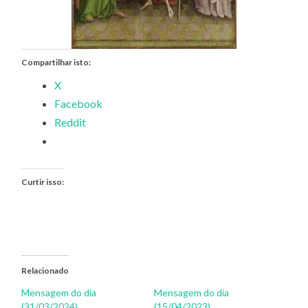
Compartilhar isto:
X
Facebook
Reddit
Curtir isso:
Relacionado
Mensagem do dia
Mensagem do dia
(31/03/2024)
(15/04/2023)