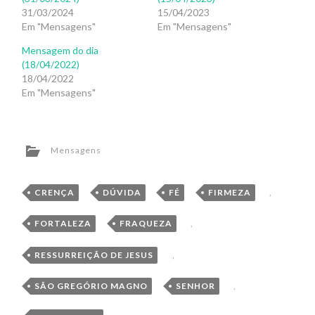
31/03/2024
15/04/2023
Em "Mensagens"
Em "Mensagens"
Mensagem do dia
(18/04/2022)
18/04/2022
Em "Mensagens"
Mensagens
CRENÇA
,
DÚVIDA
,
FÉ
,
FIRMEZA
,
FORTALEZA
,
FRAQUEZA
,
RESSURREIÇÃO DE JESUS
,
SÃO GREGÓRIO MAGNO
,
SENHOR
,