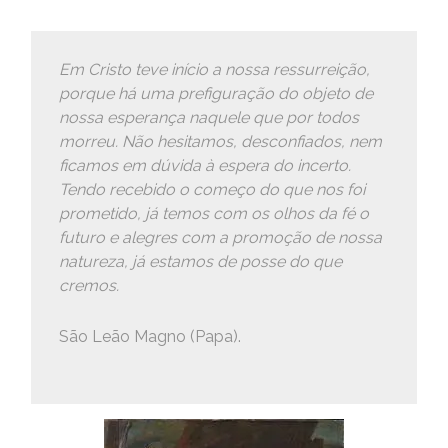
Em Cristo teve início a nossa ressurreição,
porque há uma prefiguração do objeto de
nossa esperança naquele que por todos
morreu. Não hesitamos, desconfiados, nem
ficamos em dúvida à espera do incerto.
Tendo recebido o começo do que nos foi
prometido, já temos com os olhos da fé o
futuro e alegres com a promoção de nossa
natureza, já estamos de posse do que
cremos.
São Leão Magno (Papa).