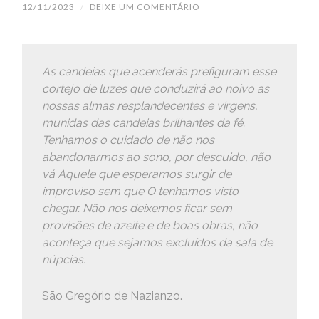
12/11/2023
/
DEIXE UM COMENTÁRIO
As candeias que acenderás prefiguram esse
cortejo de luzes que conduzirá ao noivo as
nossas almas resplandecentes e virgens,
munidas das candeias brilhantes da fé.
Tenhamos o cuidado de não nos
abandonarmos ao sono, por descuido, não
vá Aquele que esperamos surgir de
improviso sem que O tenhamos visto
chegar. Não nos deixemos ficar sem
provisões de azeite e de boas obras, não
aconteça que sejamos excluídos da sala de
núpcias.
São Gregório de Nazianzo.