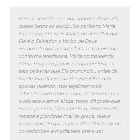
Parece vencido, sua obra parece destruída,
quase todos os discípulos partiram. Maria
não cessa, um só instante, de acreditar que
Ele é o Salvador, o Verbo de Deus
encarnado que ressuscitará ao terceiro dia,
conforme predissera. Maria compreende,
como ninguém jamais compreenderá, as
sete palavras que Ele pronunciou antes da
morte. Ela oferece ao Pai este Filho, não
apenas querido, mas legitimamente
adorado, com todo o amor de que é capaz,
e oferece o amor, ainda maior, d’Aquele que
morre por nós. Oferecendo-o, deste modo,
recebe a plenitude final da graça, que a
torna, mais do que nunca, Mãe dos homens,
co-redentora e medianeira universal.