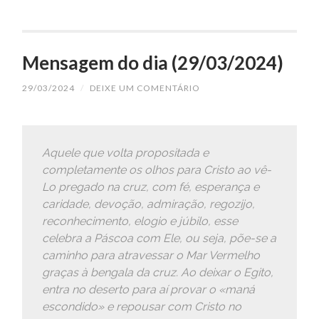
Mensagem do dia (29/03/2024)
29/03/2024
/
DEIXE UM COMENTÁRIO
Aquele que volta propositada e
completamente os olhos para Cristo ao vê-
Lo pregado na cruz, com fé, esperança e
caridade, devoção, admiração, regozijo,
reconhecimento, elogio e júbilo, esse
celebra a Páscoa com Ele, ou seja, põe-se a
caminho para atravessar o Mar Vermelho
graças à bengala da cruz. Ao deixar o Egito,
entra no deserto para aí provar o «maná
escondido» e repousar com Cristo no