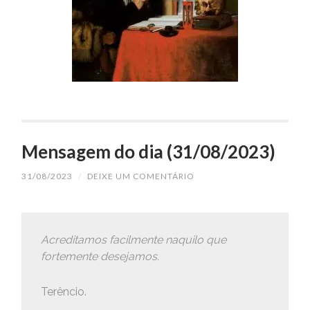
Mensagem do dia (31/08/2023)
31/08/2023
/
DEIXE UM COMENTÁRIO
Acreditamos facilmente naquilo que
fortemente desejamos.
Terêncio.