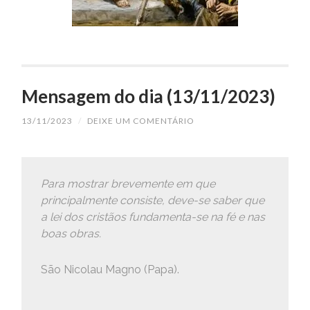
Mensagem do dia (13/11/2023)
13/11/2023
/
DEIXE UM COMENTÁRIO
Para mostrar brevemente em que
principalmente consiste, deve-se saber que
a lei dos cristãos fundamenta-se na fé e nas
boas obras.
São Nicolau Magno (Papa).