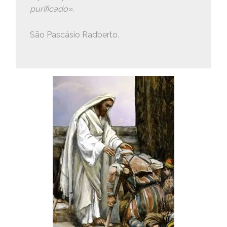
purificado».
São Pascásio Radberto.