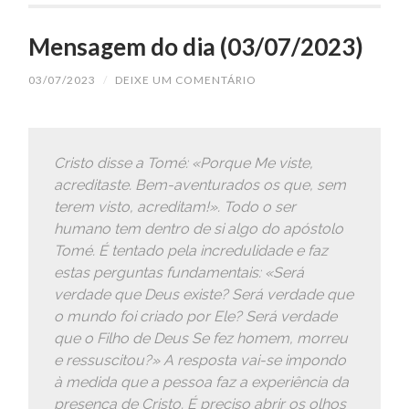
Mensagem do dia (03/07/2023)
03/07/2023
/
DEIXE UM COMENTÁRIO
Cristo disse a Tomé: «Porque Me viste,
acreditaste. Bem-aventurados os que, sem
terem visto, acreditam!». Todo o ser
humano tem dentro de si algo do apóstolo
Tomé. É tentado pela incredulidade e faz
estas perguntas fundamentais: «Será
verdade que Deus existe? Será verdade que
o mundo foi criado por Ele? Será verdade
que o Filho de Deus Se fez homem, morreu
e ressuscitou?» A resposta vai-se impondo
à medida que a pessoa faz a experiência da
presença de Cristo. É preciso abrir os olhos