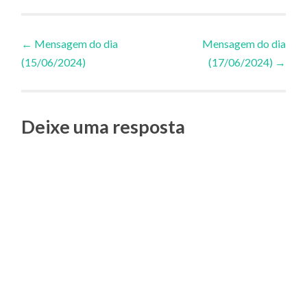
Navegação
←
Mensagem do dia
Mensagem do dia
(15/06/2024)
(17/06/2024)
→
de
Posts
Deixe uma resposta