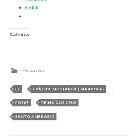
Reddit
Curtir isso:
Mensagens
FÉ
,
GRÃO DE MOSTARDA (PARÁBOLA)
,
POSSE
,
REINO DOS CÉUS
,
SANTO AMBRÓSIO