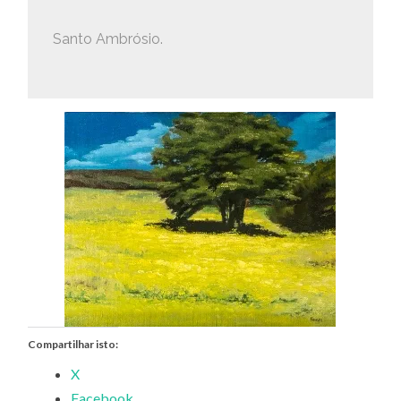
Santo Ambrósio.
Compartilhar isto:
X
Facebook