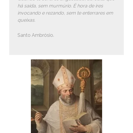
há saída, sem murmúrio. É hora de ires
invocando e rezando, sem te enterrares em
queixas.
Santo Ambrósio.