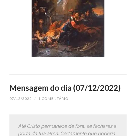
Mensagem do dia (07/12/2022)
07/12/2022
/
1 COMENTÁRIO
Até Cristo permanece de fora, se fechares a
porta da tua alma. Certamente que poderia