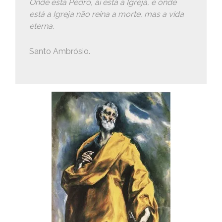
Onde está Pedro, aí está a Igreja, e onde
está a Igreja não reina a morte, mas a vida
eterna.
Santo Ambrósio.