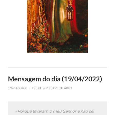
Mensagem do dia (19/04/2022)
19/04/2022
/
DEIXE UM COMENTÁRIO
«Porque levaram o meu Senhor e não sei