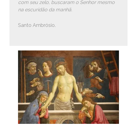
com seu zelo, buscaram o Senhor mesmo
na escuridão da manhã.
Santo Ambrósio.