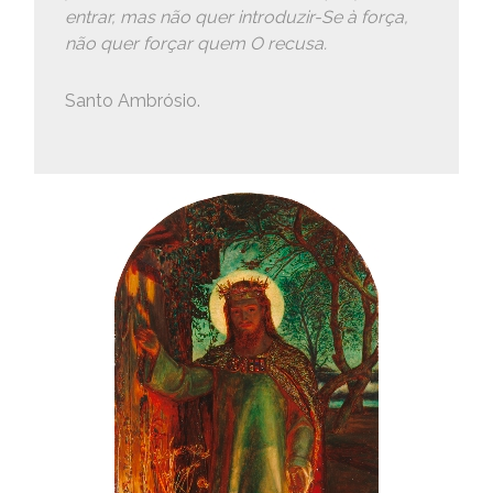
entrar, mas não quer introduzir-Se à força,
não quer forçar quem O recusa.
Santo Ambrósio.