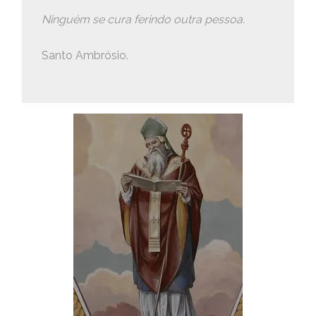
Ninguém se cura ferindo outra pessoa.
Santo Ambrósio.