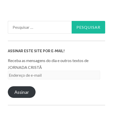
Pesquisar
por:
ASSINAR ESTE SITE POR E-MAIL!
Receba as mensagens do dia e outros textos de
JORNADA CRISTÃ
Endereço
de
e-
Assinar
mail