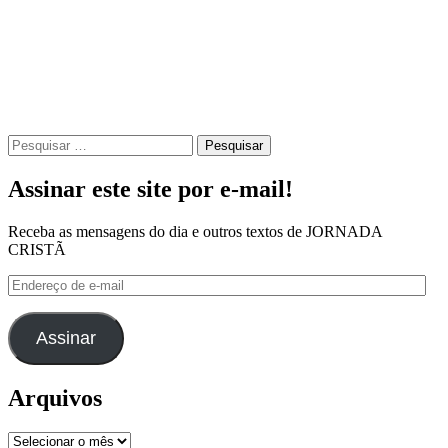
Pesquisar
por:
Assinar este site por e-mail!
Receba as mensagens do dia e outros textos de JORNADA
CRISTÃ
Endereço
de
e-
mail
Assinar
Arquivos
Arquivos