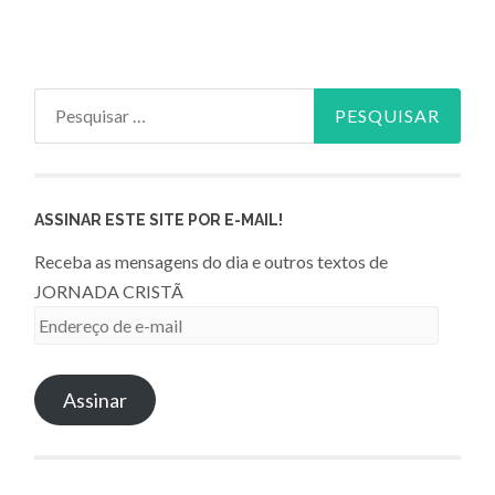
Pesquisar
por:
ASSINAR ESTE SITE POR E-MAIL!
Receba as mensagens do dia e outros textos de
JORNADA CRISTÃ
Endereço
de
e-
Assinar
mail