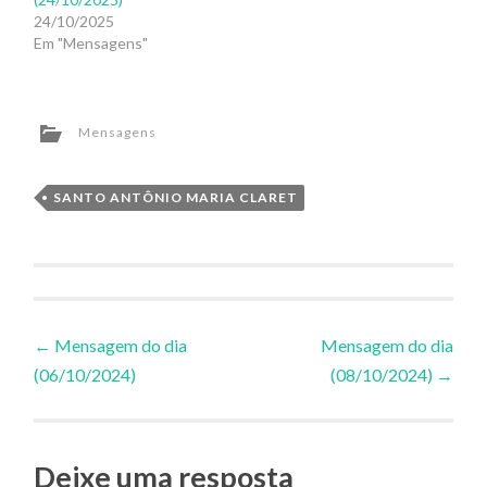
24/10/2025
Em "Mensagens"
Mensagens
SANTO ANTÔNIO MARIA CLARET
Navegação
←
Mensagem do dia
Mensagem do dia
(06/10/2024)
(08/10/2024)
→
de
Posts
Deixe uma resposta