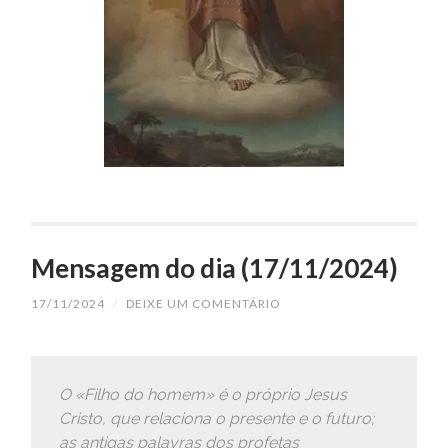
Mensagem do dia (17/11/2024)
17/11/2024
/
DEIXE UM COMENTÁRIO
O «Filho do homem» é o próprio Jesus
Cristo, que relaciona o presente e o futuro;
as antigas palavras dos profetas