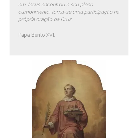
em Jesus encontrou o seu pleno
cumprimento, torna-se uma participação na
própria oração da Cruz.
Papa Bento XVI.