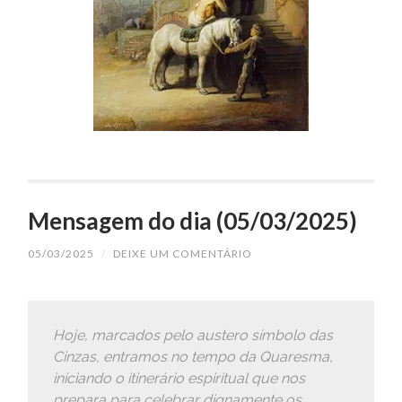
Mensagem do dia (05/03/2025)
05/03/2025
/
DEIXE UM COMENTÁRIO
Hoje, marcados pelo austero símbolo das
Cinzas, entramos no tempo da Quaresma,
iniciando o itinerário espiritual que nos
prepara para celebrar dignamente os