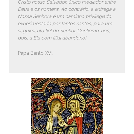
Cristo nosso Salvador, único mediador entre
Deus e os homens. Ao contrário, a entrega a
Nossa Senhora é um caminho privilegiado,
experimentado por tantos santos, para um
seguimento fiel do Senhor. Confiemo-nos,
pois, a Ela com filial abandono!
Papa Bento XVI.