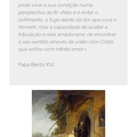
pode viver a sua condição numa
perspectiva de fé: «Não é o evitar o
sofrimento, a fuga diante da dor que cura o
homem, mas a capacidade de aceitar a
tribulação e nela amadurecer, de encontrar
o seu sentido através da união com Cristo,
que sofreu com infinito amor».
Papa Bento XVI.