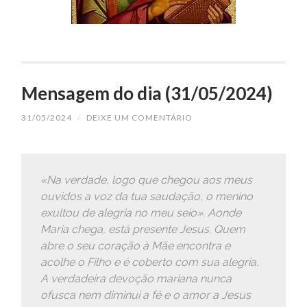
Mensagem do dia (31/05/2024)
31/05/2024
/
DEIXE UM COMENTÁRIO
«Na verdade, logo que chegou aos meus
ouvidos a voz da tua saudação, o menino
exultou de alegria no meu seio». Aonde
Maria chega, está presente Jesus. Quem
abre o seu coração à Mãe encontra e
acolhe o Filho e é coberto com sua alegria.
A verdadeira devoção mariana nunca
ofusca nem diminui a fé e o amor a Jesus