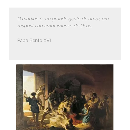
O martírio é um grande gesto de amor, em
resposta ao amor imenso de Deus.
Papa Bento XVI.