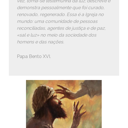
vez, torna-se testemunha da luz; descreve e
demonstra pessoalmente que foi curado,
renovado, regenerado. Essa é a Igreja no
mundo: uma comunidade de pessoas
reconciliadas, agentes de justiça e de paz,
«sal e luz» no meio da sociedade dos
homens e das nações.
Papa Bento XVI.