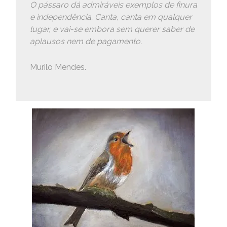
O pássaro dá admiráveis exemplos de finura
e independência. Canta, canta em qualquer
lugar, e vai-se embora sem querer saber de
aplausos nem de pagamento.
Murilo Mendes.