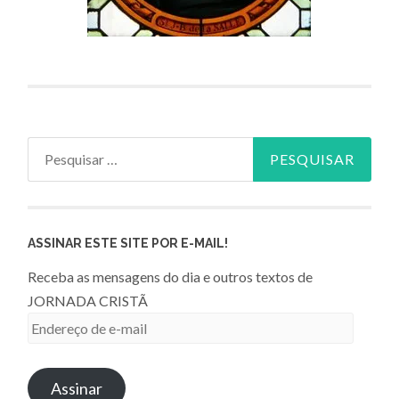
Pesquisar
por:
ASSINAR ESTE SITE POR E-MAIL!
Receba as mensagens do dia e outros textos de
JORNADA CRISTÃ
Endereço
de
e-
Assinar
mail