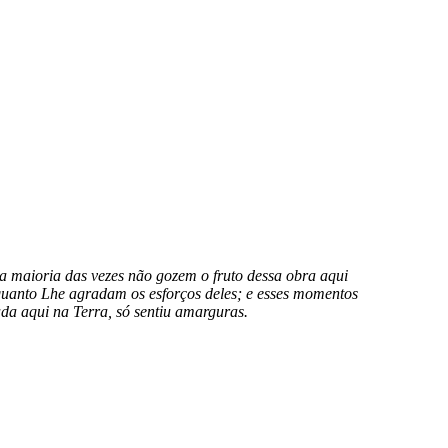
a maioria das vezes não gozem o fruto dessa obra aqui
 quanto Lhe agradam os esforços deles; e esses momentos
da aqui na Terra, só sentiu amarguras.