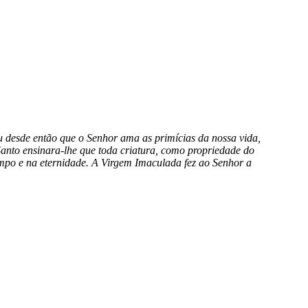
u desde então que o Senhor ama as primícias da nossa vida,
anto ensinara-lhe que toda criatura, como propriedade do
tempo e na eternidade. A Virgem Imaculada fez ao Senhor a