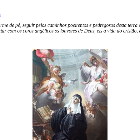
o
irme de pé, seguir pelos caminhos poeirentos e pedregosos desta terra
ar com os coros angélicos os louvores de Deus, eis a vida do cristão,