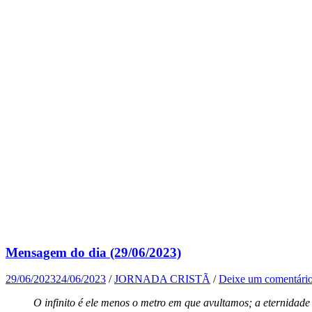
Mensagem do dia (29/06/2023)
29/06/2023
24/06/2023
/
JORNADA CRISTÃ
/
Deixe um comentári
O infinito é ele menos o metro em que avultamos; a eternidad