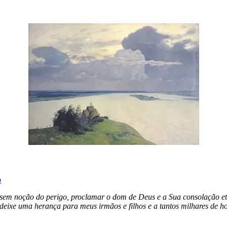
o
sem noção do perigo, proclamar o dom de Deus e a Sua consolação et
deixe uma herança para meus irmãos e filhos e a tantos milhares de h