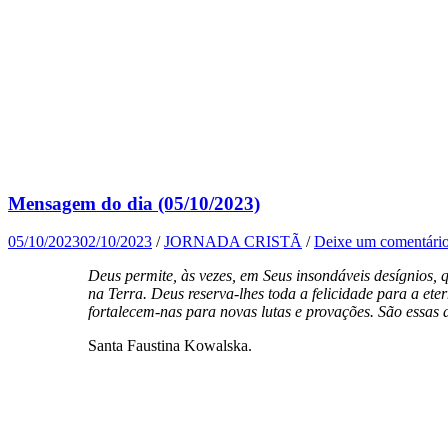
Mensagem do dia (05/10/2023)
05/10/2023
02/10/2023
/
JORNADA CRISTÃ
/
Deixe um comentári
Deus permite, às vezes, em Seus insondáveis desígnios,
na Terra. Deus reserva-lhes toda a felicidade para a e
fortalecem-nas para novas lutas e provações. São essas
Santa Faustina Kowalska.