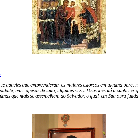
o
 que aqueles que empreenderam os maiores esforços em alguma obra, n
ternidade, mas, apesar de tudo, algumas vezes Deus lhes dá a conhecer
 almas que mais se assemelham ao Salvador, o qual, em Sua obra funda