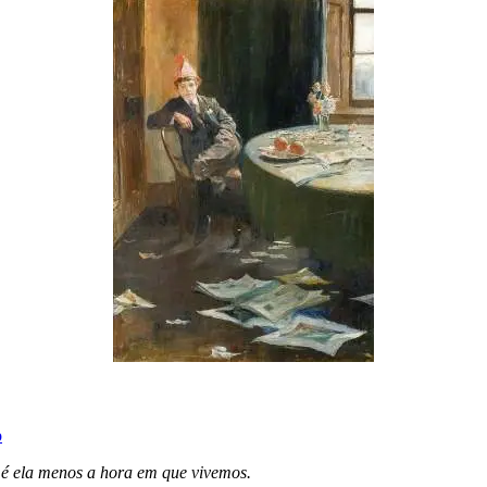
o
e é ela menos a hora em que vivemos.