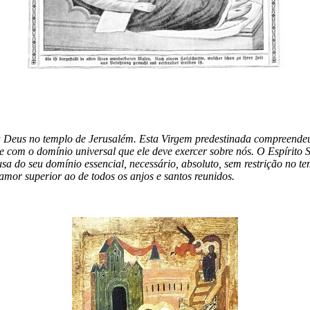
se a Deus no templo de Jerusalém. Esta Virgem predestinada compreende
com o domínio universal que ele deve exercer sobre nós. O Espírito S
usa do seu domínio essencial, necessário, absoluto, sem restrição no 
or superior ao de todos os anjos e santos reunidos.