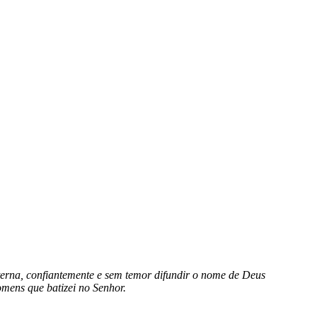
erna, confiantemente e sem temor difundir o nome de Deus
omens que batizei no Senhor.