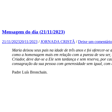
Mensagem do dia (21/11/2023)
21/11/2023
20/11/2023
/
JORNADA CRISTÃ
/
Deixe um comentário
Maria deixou seus pais na idade de três anos e foi oferecer-
como a homenagem mais em relação com a pureza de seu ser, e 
Criador, deve dar-se a Ele sem tardança e sem reserva, por ca
consagração da sua pessoa com generosidade sem igual, com am
Padre Luís Bronchain.