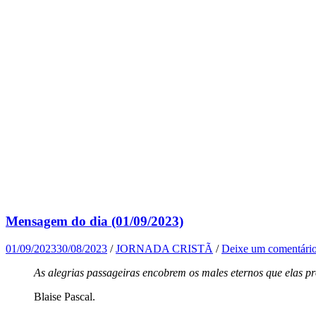
Mensagem do dia (01/09/2023)
01/09/2023
30/08/2023
/
JORNADA CRISTÃ
/
Deixe um comentári
As alegrias passageiras encobrem os males eternos que elas p
Blaise Pascal.