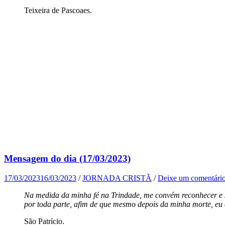
Teixeira de Pascoaes.
Mensagem do dia (17/03/2023)
17/03/2023
16/03/2023
/
JORNADA CRISTÃ
/
Deixe um comentári
Na medida da minha fé na Trindade, me convém reconhecer e 
por toda parte, afim de que mesmo depois da minha morte, eu 
São Patrício.