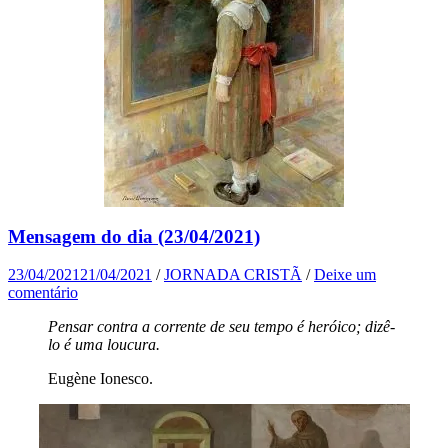
Mensagem do dia (23/04/2021)
23/04/2021
21/04/2021
/
JORNADA CRISTÃ
/
Deixe um
comentário
Pensar contra a corrente de seu tempo é heróico; dizê-
lo é uma loucura.
Eugène Ionesco.