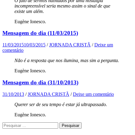
O fato de sermos habitados por uma nostalgia
incompreensível seria mesmo assim o sinal de que
existe um além.
Eugène Ionesco.
Mensagem do dia (11/03/2015)
11/03/2015
10/03/2015
/
JORNADA CRISTÃ
/
Deixe um
comentário
Não é a resposta que nos ilumina, mas sim a pergunta.
Eugène Ionesco.
Mensagem do dia (31/10/2013)
31/10/2013
/
JORNADA CRISTÃ
/
Deixe um comentário
Querer ser de seu tempo é estar já ultrapassado.
Eugène Ionesco.
Pesquisar
por: