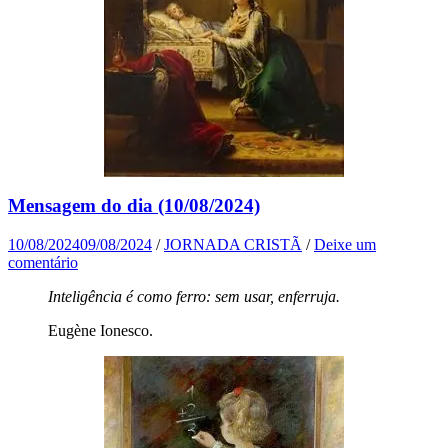
Mensagem do dia (10/08/2024)
10/08/2024
09/08/2024
/
JORNADA CRISTÃ
/
Deixe um
comentário
Inteligência é como ferro: sem usar, enferruja.
Eugène Ionesco.