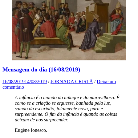
Mensagem do dia (16/08/2019)
16/08/2019
14/08/2019
/
JORNADA CRISTÃ
/
Deixe um
comentário
A infância é o mundo do milagre e do maravilhoso. É
como se a criação se erguesse, banhada pela luz,
saindo da escuridão, totalmente nova, pura e
surpreendente. O fim da infância é quando as coisas
deixam de nos surpreender.
Eugène Ionesco.