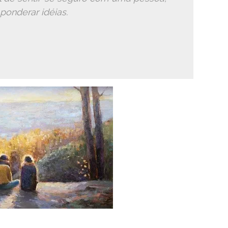
ponderar idéias.