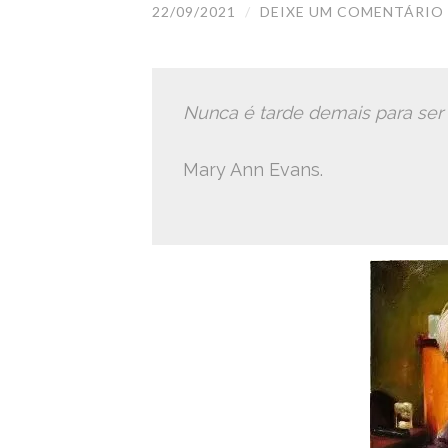
22/09/2021
/
DEIXE UM COMENTÁRIO
Nunca é tarde demais para ser 
Mary Ann Evans.