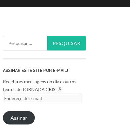
Pesquisar
por:
ASSINAR ESTE SITE POR E-MAIL!
Receba as mensagens do dia e outros
textos de JORNADA CRISTÃ
Endereço
de
e-
Assinar
mail