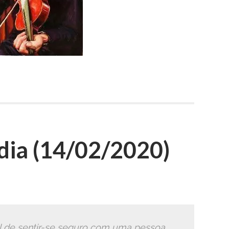
ia (14/02/2020)
l de sentir-se seguro com uma pessoa,