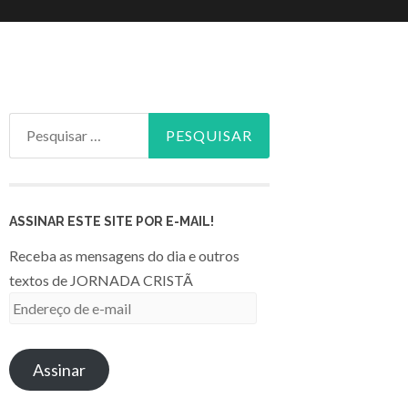
Pesquisar
por:
ASSINAR ESTE SITE POR E-MAIL!
Receba as mensagens do dia e outros
textos de JORNADA CRISTÃ
Endereço
de
e-
Assinar
mail