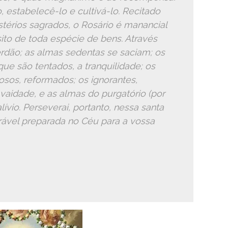
 estabelecê-lo e cultivá-lo. Recitado
térios sagrados, o Rosário é manancial
ito de toda espécie de bens. Através
rdão; as almas sedentas se saciam; os
ue são tentados, a tranquilidade; os
iosos, reformados; os ignorantes,
a vaidade, e as almas do purgatório (por
ívio. Perseverai, portanto, nessa santa
rável preparada no Céu para a vossa