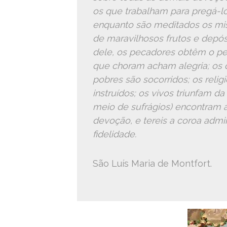
os que trabalham para pregá-lo,
enquanto são meditados os mis
de maravilhosos frutos e depós
dele, os pecadores obtêm o pe
que choram acham alegria; os q
pobres são socorridos; os relig
instruídos; os vivos triunfam d
meio de sufrágios) encontram al
devoção, e tereis a coroa admi
fidelidade.
São Luís Maria de Montfort.