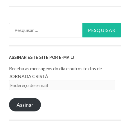
Pesquisar
por:
ASSINAR ESTE SITE POR E-MAIL!
Receba as mensagens do dia e outros textos de
JORNADA CRISTÃ
Endereço
de
e-
Assinar
mail