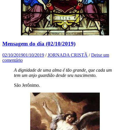
Mensagem do dia (02/10/2019)
02/10/2019
01/10/2019
/
JORNADA CRISTÃ
/
Deixe um
comentário
A dignidade de uma alma é tão grande, que cada um
tem um anjo guardião desde seu nascimento.
São Jerônimo.