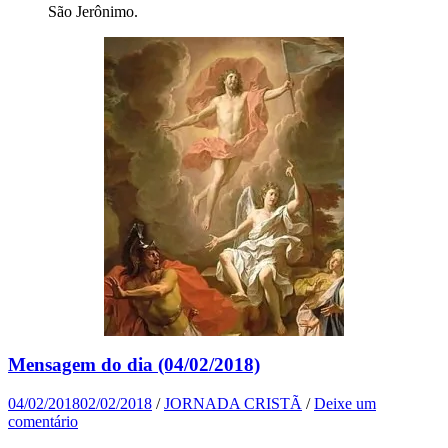
São Jerônimo.
Mensagem do dia (04/02/2018)
04/02/2018
02/02/2018
/
JORNADA CRISTÃ
/
Deixe um
comentário