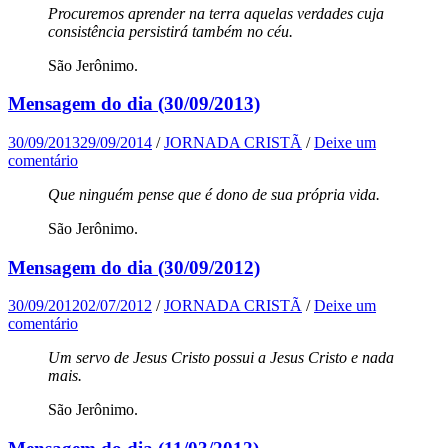
Procuremos aprender na terra aquelas verdades cuja
consistência persistirá também no céu.
São Jerônimo.
Mensagem do dia (30/09/2013)
30/09/2013
29/09/2014
/
JORNADA CRISTÃ
/
Deixe um
comentário
Que ninguém pense que é dono de sua própria vida.
São Jerônimo.
Mensagem do dia (30/09/2012)
30/09/2012
02/07/2012
/
JORNADA CRISTÃ
/
Deixe um
comentário
Um servo de Jesus Cristo possui a Jesus Cristo e nada
mais.
São Jerônimo.