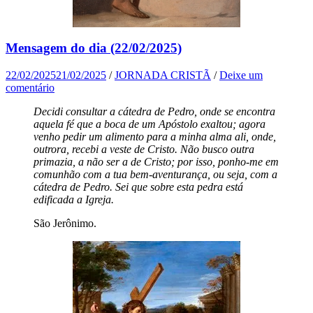
Mensagem do dia (22/02/2025)
22/02/2025
21/02/2025
/
JORNADA CRISTÃ
/
Deixe um
comentário
Decidi consultar a cátedra de Pedro, onde se encontra
aquela fé que a boca de um Apóstolo exaltou; agora
venho pedir um alimento para a minha alma ali, onde,
outrora, recebi a veste de Cristo. Não busco outra
primazia, a não ser a de Cristo; por isso, ponho-me em
comunhão com a tua bem-aventurança, ou seja, com a
cátedra de Pedro. Sei que sobre esta pedra está
edificada a Igreja.
São Jerônimo.