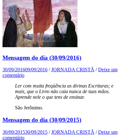
Mensagem do dia (30/09/2016)
30/09/2016
09/09/2016
/
JORNADA CRISTÃ
/
Deixe um
comentário
Ler com muita freqüência as divinas Escrituras; e
mais, que o Livro não caia nunca de tuas mãos.
Aprende nele o que tens de ensinar.
São Jerônimo.
Mensagem do dia (30/09/2015)
30/09/2015
30/09/2015
/
JORNADA CRISTÃ
/
Deixe um
comentário