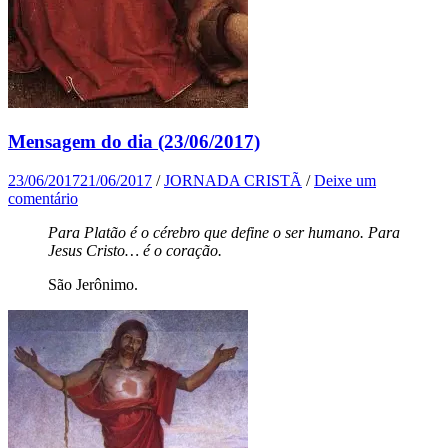
Mensagem do dia (23/06/2017)
23/06/2017
21/06/2017
/
JORNADA CRISTÃ
/
Deixe um
comentário
Para Platão é o cérebro que define o ser humano. Para
Jesus Cristo… é o coração.
São Jerônimo.