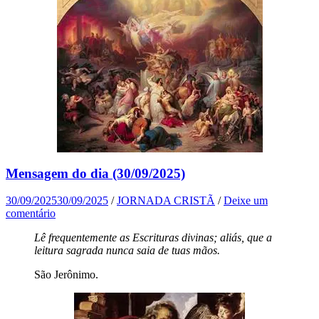
Mensagem do dia (30/09/2025)
30/09/2025
30/09/2025
/
JORNADA CRISTÃ
/
Deixe um
comentário
Lê frequentemente as Escrituras divinas; aliás, que a
leitura sagrada nunca saia de tuas mãos.
São Jerônimo.