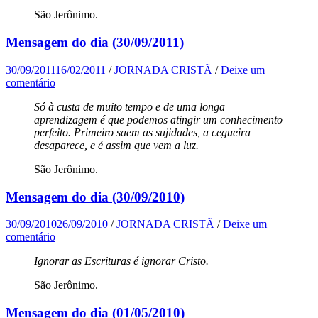
São Jerônimo.
Mensagem do dia (30/09/2011)
30/09/2011
16/02/2011
/
JORNADA CRISTÃ
/
Deixe um
comentário
Só à custa de muito tempo e de uma longa
aprendizagem é que podemos atingir um conhecimento
perfeito. Primeiro saem as sujidades, a cegueira
desaparece, e é assim que vem a luz.
São Jerônimo.
Mensagem do dia (30/09/2010)
30/09/2010
26/09/2010
/
JORNADA CRISTÃ
/
Deixe um
comentário
Ignorar as Escrituras é ignorar Cristo.
São Jerônimo.
Mensagem do dia (01/05/2010)