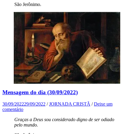
São Jerônimo.
Mensagem do dia (30/09/2022)
30/09/2022
29/09/2022
/
JORNADA CRISTÃ
/
Deixe um
comentário
Graças a Deus sou considerado digno de ser odiado
pelo mundo.