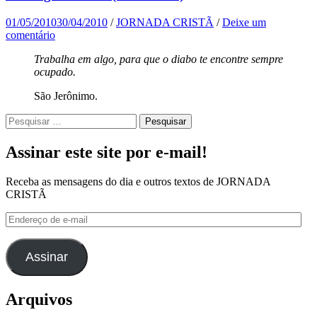
01/05/2010
30/04/2010
/
JORNADA CRISTÃ
/
Deixe um
comentário
Trabalha em algo, para que o diabo te encontre sempre
ocupado.
São Jerônimo.
Pesquisar
por:
Assinar este site por e-mail!
Receba as mensagens do dia e outros textos de JORNADA
CRISTÃ
Endereço
de
e-
mail
Assinar
Arquivos