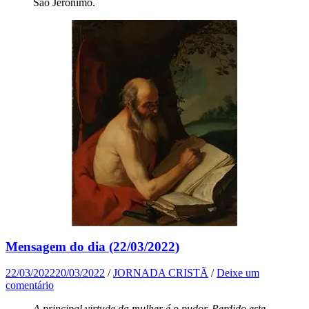
São Jerônimo.
Mensagem do dia (22/03/2022)
22/03/2022
20/03/2022
/
JORNADA CRISTÃ
/
Deixe um
comentário
A principal virtude da mulher é o pudor. Perdido este,