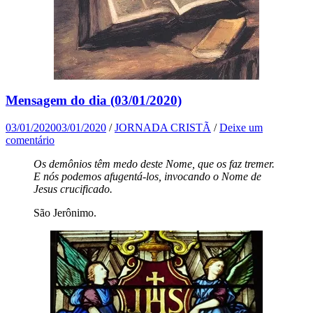
Mensagem do dia (03/01/2020)
03/01/2020
03/01/2020
/
JORNADA CRISTÃ
/
Deixe um
comentário
Os demônios têm medo deste Nome, que os faz tremer.
E nós podemos afugentá-los, invocando o Nome de
Jesus crucificado.
São Jerônimo.