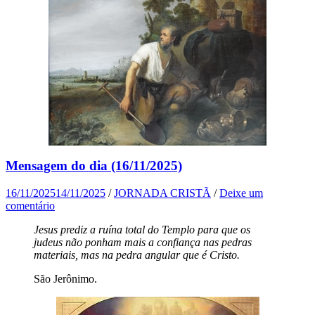
Mensagem do dia (16/11/2025)
16/11/2025
14/11/2025
/
JORNADA CRISTÃ
/
Deixe um
comentário
Jesus prediz a ruína total do Templo para que os
judeus não ponham mais a confiança nas pedras
materiais, mas na pedra angular que é Cristo.
São Jerônimo.