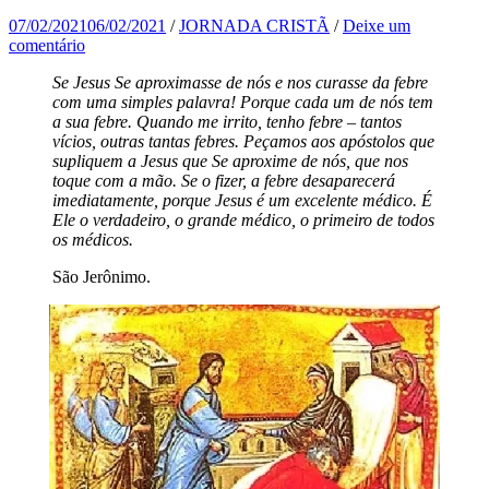
07/02/2021
06/02/2021
/
JORNADA CRISTÃ
/
Deixe um
comentário
Se Jesus Se aproximasse de nós e nos curasse da febre
com uma simples palavra! Porque cada um de nós tem
a sua febre. Quando me irrito, tenho febre – tantos
vícios, outras tantas febres. Peçamos aos apóstolos que
supliquem a Jesus que Se aproxime de nós, que nos
toque com a mão. Se o fizer, a febre desaparecerá
imediatamente, porque Jesus é um excelente médico. É
Ele o verdadeiro, o grande médico, o primeiro de todos
os médicos.
São Jerônimo.