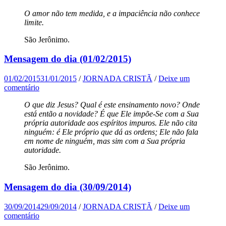
O amor não tem medida, e a impaciência não conhece
limite.
São Jerônimo.
Mensagem do dia (01/02/2015)
01/02/2015
31/01/2015
/
JORNADA CRISTÃ
/
Deixe um
comentário
O que diz Jesus? Qual é este ensinamento novo? Onde
está então a novidade? É que Ele impõe-Se com a Sua
própria autoridade aos espíritos impuros. Ele não cita
ninguém: é Ele próprio que dá as ordens; Ele não fala
em nome de ninguém, mas sim com a Sua própria
autoridade.
São Jerônimo.
Mensagem do dia (30/09/2014)
30/09/2014
29/09/2014
/
JORNADA CRISTÃ
/
Deixe um
comentário