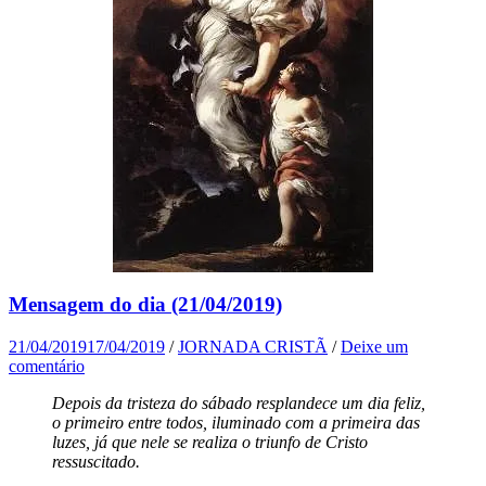
Mensagem do dia (21/04/2019)
21/04/2019
17/04/2019
/
JORNADA CRISTÃ
/
Deixe um
comentário
Depois da tristeza do sábado resplandece um dia feliz,
o primeiro entre todos, iluminado com a primeira das
luzes, já que nele se realiza o triunfo de Cristo
ressuscitado.