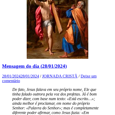
Mensagem do dia (28/01/2024)
28/01/2024
28/01/2024
/
JORNADA CRISTÃ
/
Deixe um
comentário
De fato, Jesus falava em seu próprio nome, Ele que
tinha falado outrora pela voz dos profetas. Já é bom
poder dizer, com base num texto: «Está escrito…»;
ainda melhor é proclamar, em nome do próprio
Senhor: «Palavra do Senhor»; mas é completamente
diferente poder afirmar, como Jesus fazia: «Em