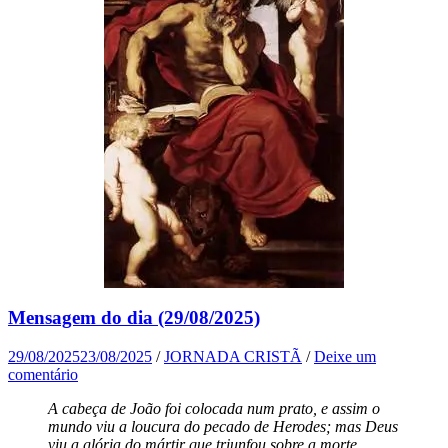
Mensagem do dia (29/08/2025)
29/08/2025
23/08/2025
/
JORNADA CRISTÃ
/
Deixe um
comentário
A cabeça de João foi colocada num prato, e assim o
mundo viu a loucura do pecado de Herodes; mas Deus
viu a glória do mártir que triunfou sobre a morte.