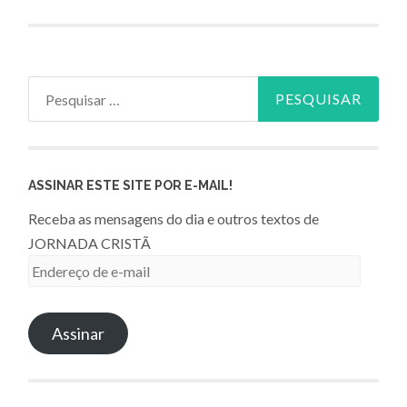
Pesquisar
por:
ASSINAR ESTE SITE POR E-MAIL!
Receba as mensagens do dia e outros textos de
JORNADA CRISTÃ
Endereço
de
e-
Assinar
mail