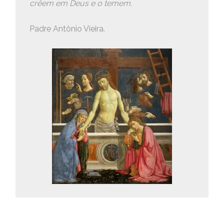
crêem em Deus e o temem.
Padre Antônio Vieira.