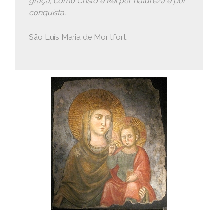
graça, como Cristo é Rei por natureza e por
conquista.
São Luís Maria de Montfort.