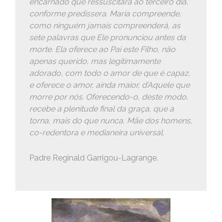
encarnado que ressuscitará ao terceiro dia,
conforme predissera. Maria compreende,
como ninguém jamais compreenderá, as
sete palavras que Ele pronunciou antes da
morte. Ela oferece ao Pai este Filho, não
apenas querido, mas legitimamente
adorado, com todo o amor de que é capaz,
e oferece o amor, ainda maior, d’Aquele que
morre por nós. Oferecendo-o, deste modo,
recebe a plenitude final da graça, que a
torna, mais do que nunca, Mãe dos homens,
co-redentora e medianeira universal.
Padre Reginald Garrigou-Lagrange.