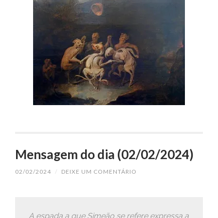
Mensagem do dia (02/02/2024)
02/02/2024
/
DEIXE UM COMENTÁRIO
A espada a que Simeão se refere expressa a