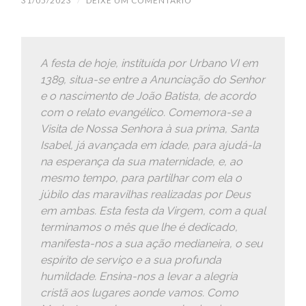
31/05/2023
/
DEIXE UM COMENTÁRIO
A festa de hoje, instituída por Urbano VI em
1389, situa-se entre a Anunciação do Senhor
e o nascimento de João Batista, de acordo
com o relato evangélico. Comemora-se a
Visita de Nossa Senhora à sua prima, Santa
Isabel, já avançada em idade, para ajudá-la
na esperança da sua maternidade, e, ao
mesmo tempo, para partilhar com ela o
júbilo das maravilhas realizadas por Deus
em ambas. Esta festa da Virgem, com a qual
terminamos o mês que lhe é dedicado,
manifesta-nos a sua ação medianeira, o seu
espírito de serviço e a sua profunda
humildade. Ensina-nos a levar a alegria
cristã aos lugares aonde vamos. Como