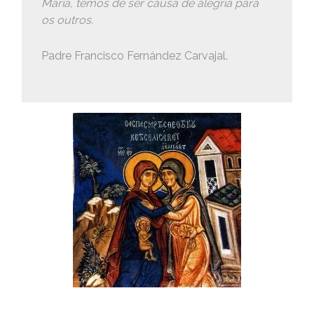
Maria, temos de ser causa de alegria para
os outros.
Padre Francisco Fernández Carvajal.