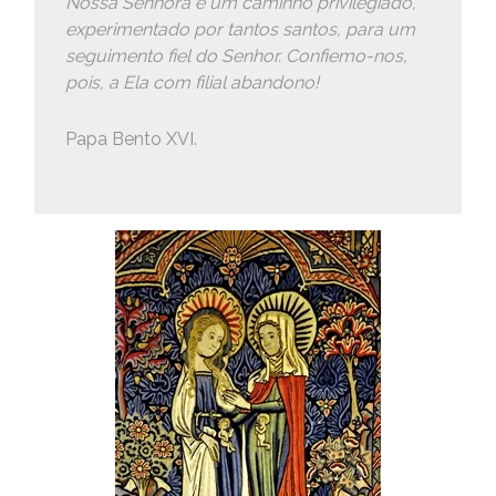
Nossa Senhora é um caminho privilegiado,
experimentado por tantos santos, para um
seguimento fiel do Senhor. Confiemo-nos,
pois, a Ela com filial abandono!
Papa Bento XVI.