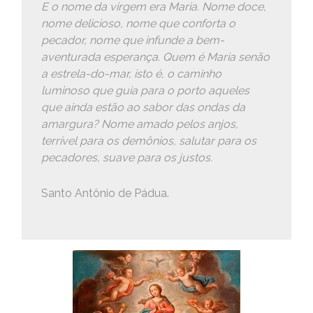
E o nome da virgem era Maria. Nome doce,
nome delicioso, nome que conforta o
pecador, nome que infunde a bem-
aventurada esperança. Quem é Maria senão
a estrela-do-mar, isto é, o caminho
luminoso que guia para o porto aqueles
que ainda estão ao sabor das ondas da
amargura? Nome amado pelos anjos,
terrível para os demônios, salutar para os
pecadores, suave para os justos.
Santo Antônio de Pádua.