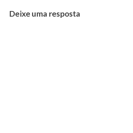
Posts
Deixe uma resposta