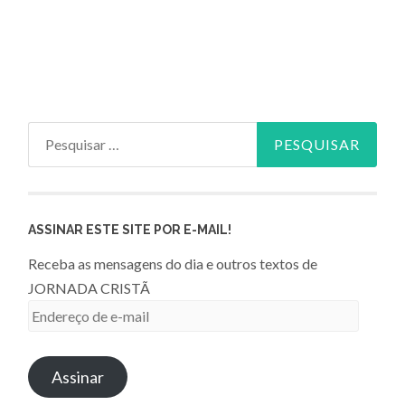
Pesquisar
por:
ASSINAR ESTE SITE POR E-MAIL!
Receba as mensagens do dia e outros textos de
JORNADA CRISTÃ
Endereço
de
e-
Assinar
mail