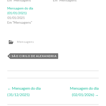
Em "Mensagens"
Em "Mensagens"
Mensagem do dia
(01/01/2021)
01/01/2021
Em "Mensagens"
Mensagens
SÃO CIRILO DE ALEXANDRIA
Navegação
←
Mensagem do dia
Mensagem do dia
(31/12/2025)
(02/01/2026)
→
de