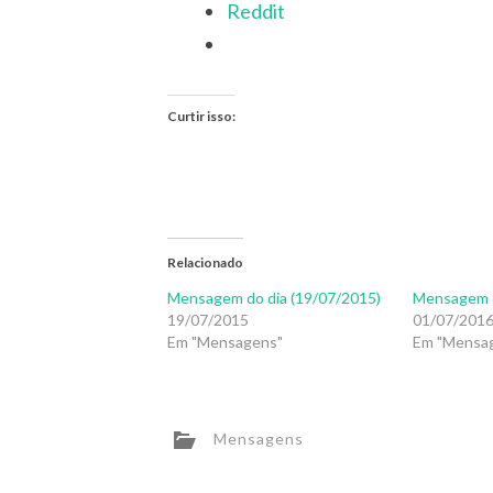
Reddit
Curtir isso:
Relacionado
Mensagem do dia (19/07/2015)
Mensagem d
19/07/2015
01/07/201
Em "Mensagens"
Em "Mensa
Mensagens