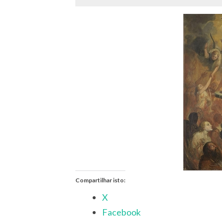
Compartilhar isto:
X
Facebook