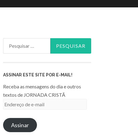
Pesquisar
por:
ASSINAR ESTE SITE POR E-MAIL!
Receba as mensagens do dia e outros
textos de JORNADA CRISTÃ
Endereço
de
e-
Assinar
mail