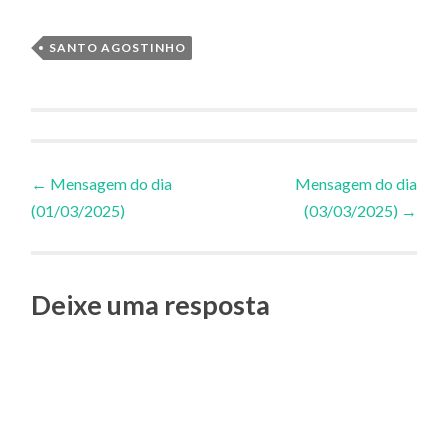
SANTO AGOSTINHO
Navegação
←
Mensagem do dia
Mensagem do dia
(01/03/2025)
(03/03/2025)
→
de
Posts
Deixe uma resposta