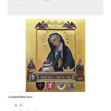
Compartilhar isto:
X