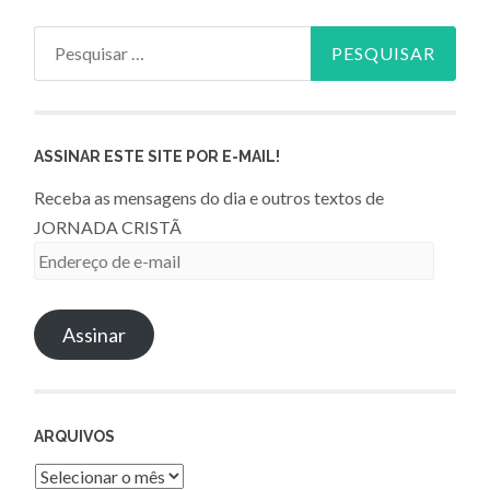
Pesquisar
por:
ASSINAR ESTE SITE POR E-MAIL!
Receba as mensagens do dia e outros textos de
JORNADA CRISTÃ
Endereço
de
e-
Assinar
mail
ARQUIVOS
Arquivos