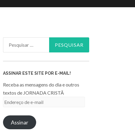
Pesquisar
por:
ASSINAR ESTE SITE POR E-MAIL!
Receba as mensagens do dia e outros
textos de JORNADA CRISTÃ
Endereço
de
e-
Assinar
mail