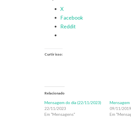
X
Facebook
Reddit
Curtir isso:
Relacionado
Mensagem do dia (22/11/2023)
Mensagem d
22/11/2023
09/11/201
Em "Mensagens"
Em "Mensa