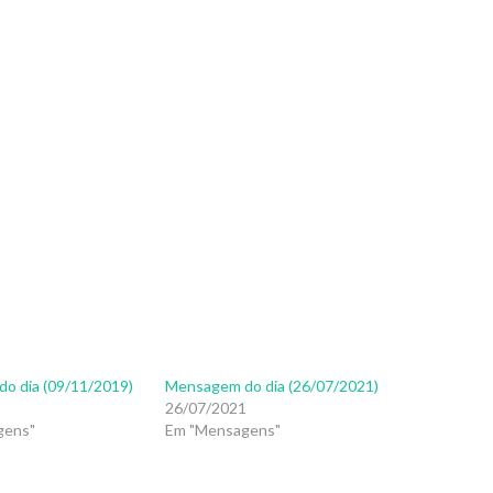
o dia (09/11/2019)
Mensagem do dia (26/07/2021)
9
26/07/2021
gens"
Em "Mensagens"