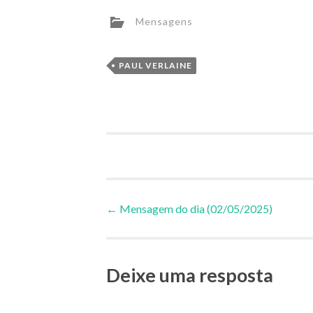
Mensagens
PAUL VERLAINE
Navegação
←
Mensagem do dia (02/05/2025)
de
Deixe uma resposta
Posts