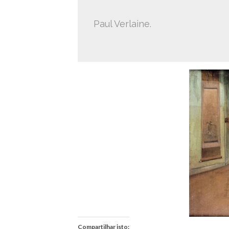
Paul Verlaine.
Compartilhar isto: