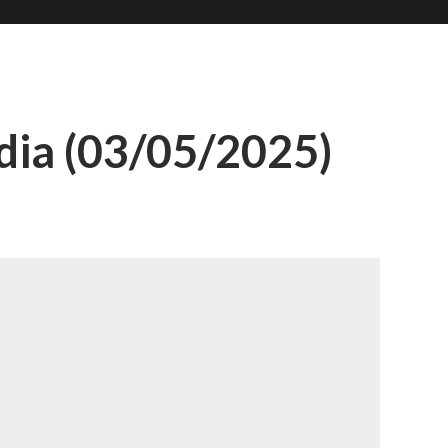
Romana
Ã
ia (03/05/2025)