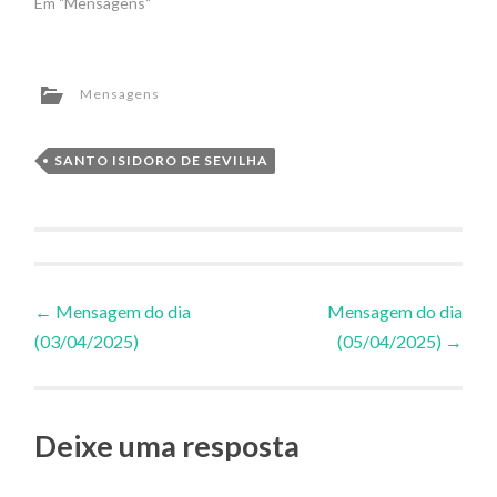
Em "Mensagens"
Mensagens
SANTO ISIDORO DE SEVILHA
Navegação
←
Mensagem do dia
Mensagem do dia
(03/04/2025)
(05/04/2025)
→
de
Posts
Deixe uma resposta