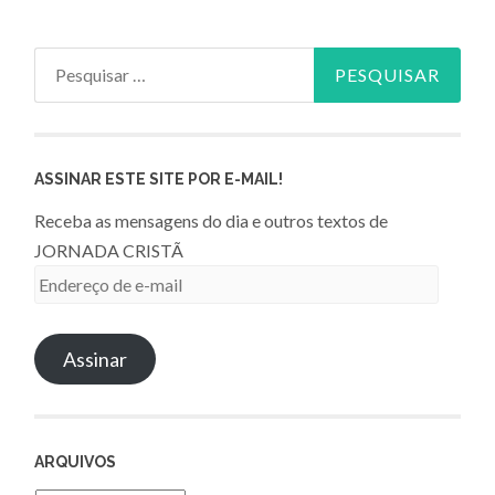
Pesquisar
por:
ASSINAR ESTE SITE POR E-MAIL!
Receba as mensagens do dia e outros textos de
JORNADA CRISTÃ
Endereço
de
e-
Assinar
mail
ARQUIVOS