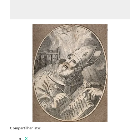
Compartilhar isto:
X