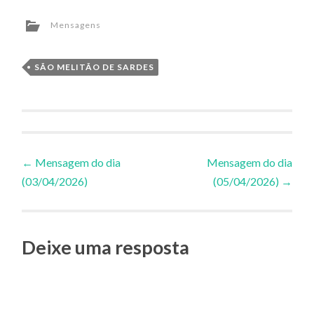
Mensagens
SÃO MELITÃO DE SARDES
Navegação
←
Mensagem do dia
Mensagem do dia
(03/04/2026)
(05/04/2026)
→
de
Posts
Deixe uma resposta