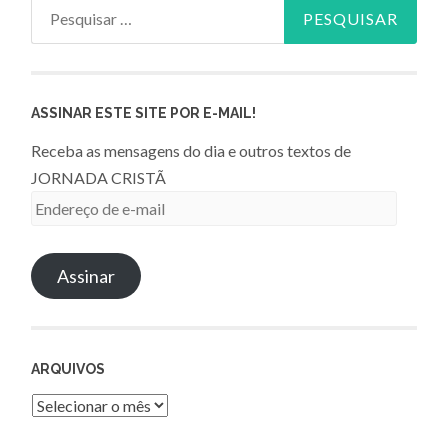
Pesquisar
por:
ASSINAR ESTE SITE POR E-MAIL!
Receba as mensagens do dia e outros textos de
JORNADA CRISTÃ
Endereço
de
e-
Assinar
mail
ARQUIVOS
Arquivos