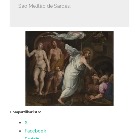
São Melitão de Sardes.
Compartilhar isto:
X
Facebook
Reddit