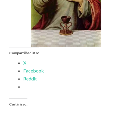
Compartilhar isto:
X
Facebook
Reddit
Curtir isso: