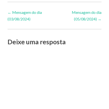
Navegação
←
Mensagem do dia
Mensagem do dia
(03/08/2024)
(05/08/2024)
→
de
Posts
Deixe uma resposta