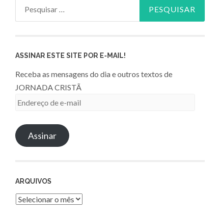
Pesquisar
por:
ASSINAR ESTE SITE POR E-MAIL!
Receba as mensagens do dia e outros textos de
JORNADA CRISTÃ
Endereço
de
e-
Assinar
mail
ARQUIVOS
Arquivos