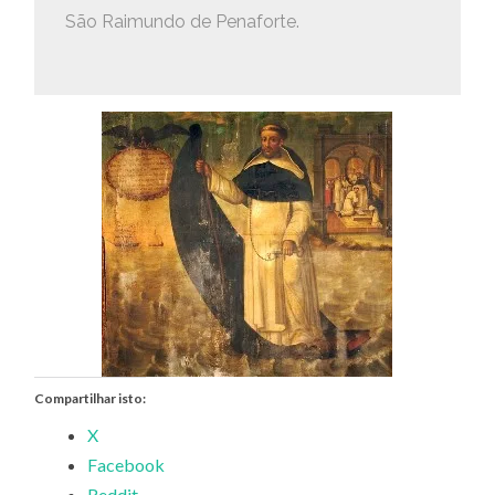
São Raimundo de Penaforte.
Compartilhar isto:
X
Facebook
Reddit