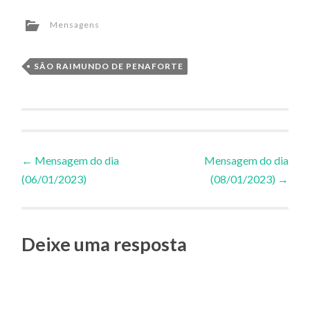
Mensagens
SÃO RAIMUNDO DE PENAFORTE
Navegação
←
Mensagem do dia
Mensagem do dia
(06/01/2023)
(08/01/2023)
→
de
Posts
Deixe uma resposta