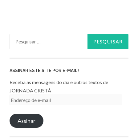
Pesquisar
por:
ASSINAR ESTE SITE POR E-MAIL!
Receba as mensagens do dia e outros textos de
JORNADA CRISTÃ
Endereço
de
e-
Assinar
mail