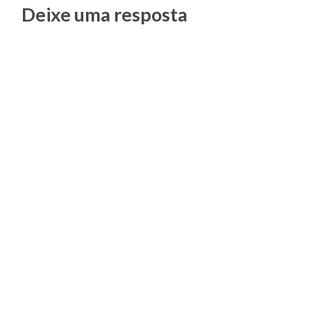
Posts
Deixe uma resposta