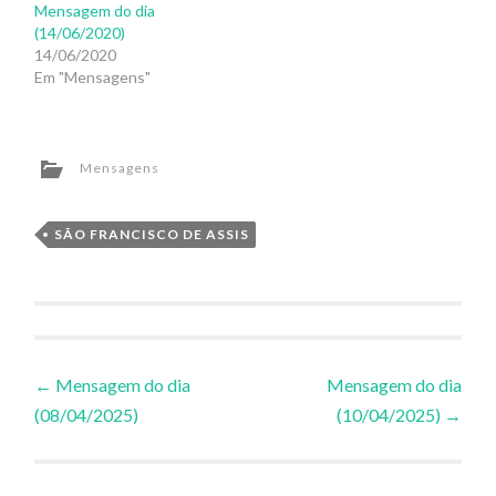
Mensagem do dia
(14/06/2020)
14/06/2020
Em "Mensagens"
Mensagens
SÃO FRANCISCO DE ASSIS
Navegação
←
Mensagem do dia
Mensagem do dia
(08/04/2025)
(10/04/2025)
→
de