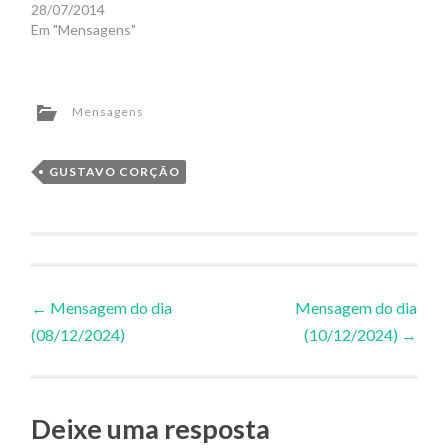
28/07/2014
Em "Mensagens"
Mensagens
GUSTAVO CORÇÃO
Navegação
←
Mensagem do dia
Mensagem do dia
(08/12/2024)
(10/12/2024)
→
de
Posts
Deixe uma resposta