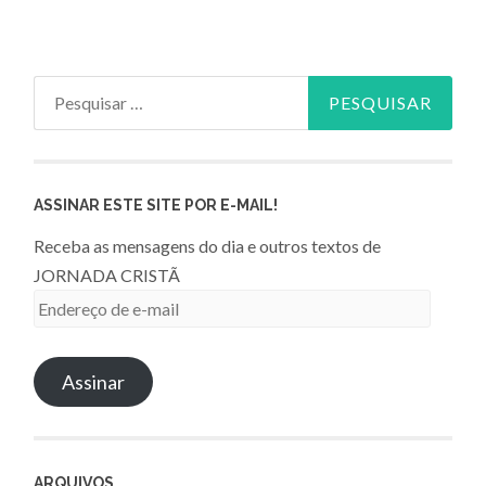
Pesquisar
por:
ASSINAR ESTE SITE POR E-MAIL!
Receba as mensagens do dia e outros textos de
JORNADA CRISTÃ
Endereço
de
e-
Assinar
mail
ARQUIVOS