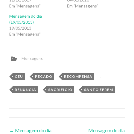
Em "Mensagens"
Em "Mensagens"
Mensagem do dia
(19/05/2013)
19/05/2013
Em "Mensagens"
Mensagens
CÉU
,
PECADO
,
RECOMPENSA
,
RENÚNCIA
,
SACRIFÍCIO
,
SANTO EFRÉM
Navegação
←
Mensagem do dia
Mensagem do dia