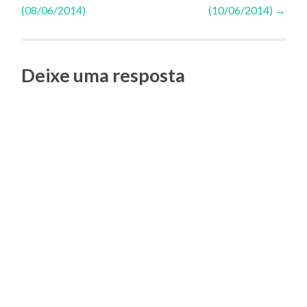
(08/06/2014)
(10/06/2014)
→
de
Posts
Deixe uma resposta