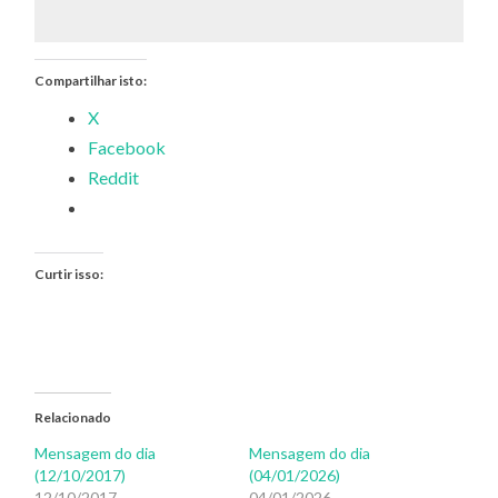
Compartilhar isto:
X
Facebook
Reddit
Curtir isso:
Relacionado
Mensagem do dia
Mensagem do dia
(12/10/2017)
(04/01/2026)
12/10/2017
04/01/2026