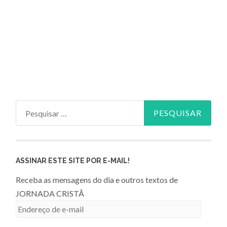
Pesquisar
por:
ASSINAR ESTE SITE POR E-MAIL!
Receba as mensagens do dia e outros textos de
JORNADA CRISTÃ
Endereço
de