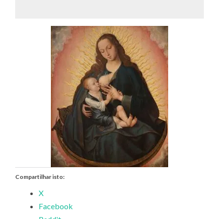
Compartilhar isto:
X
Facebook