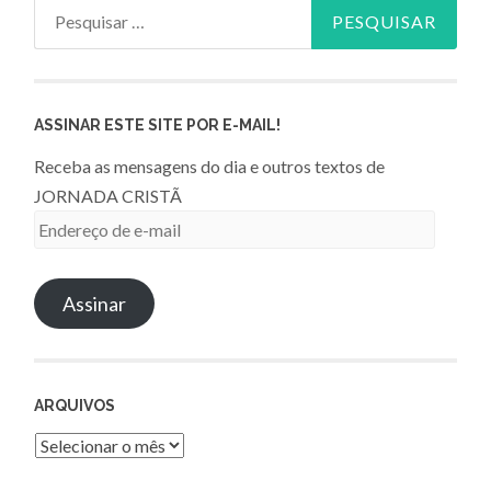
Pesquisar
por:
ASSINAR ESTE SITE POR E-MAIL!
Receba as mensagens do dia e outros textos de
JORNADA CRISTÃ
Endereço
de
e-
Assinar
mail
ARQUIVOS
Arquivos