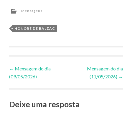
Mensagens
HONORÉ DE BALZAC
Navegação
←
Mensagem do dia
Mensagem do dia
(09/05/2026)
(11/05/2026)
→
de
Posts
Deixe uma resposta