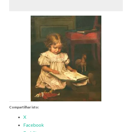
Compartilhar isto:
X
Facebook