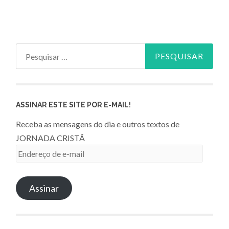
Pesquisar
por:
ASSINAR ESTE SITE POR E-MAIL!
Receba as mensagens do dia e outros textos de
JORNADA CRISTÃ
Endereço
de
e-
Assinar
mail