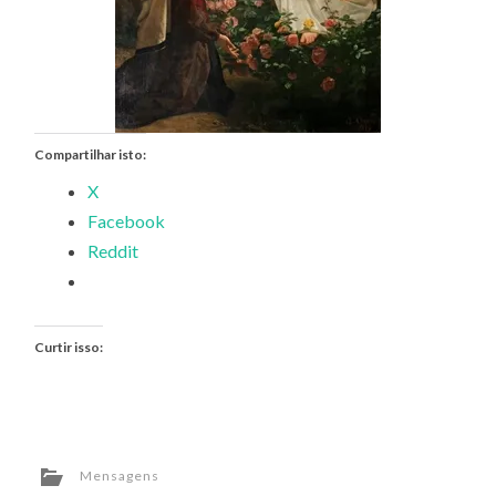
Compartilhar isto:
X
Facebook
Reddit
Curtir isso:
Mensagens