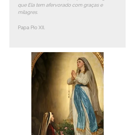
que Ela tem afervorado com graças e
milagres.
Papa Pio XII.