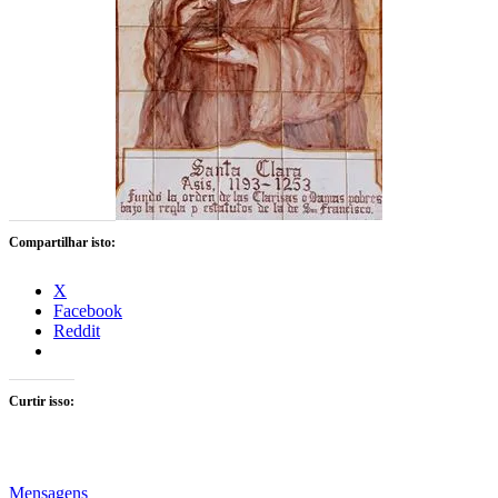
Compartilhar isto:
X
Facebook
Reddit
Curtir isso:
Mensagens