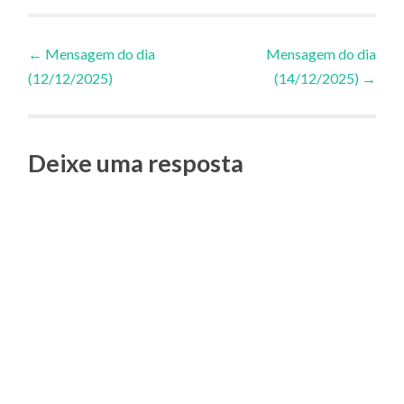
Navegação
←
Mensagem do dia
Mensagem do dia
(12/12/2025)
(14/12/2025)
→
de
Posts
Deixe uma resposta