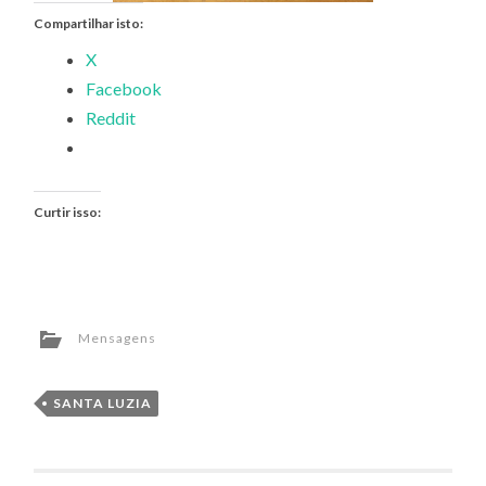
Compartilhar isto:
X
Facebook
Reddit
Curtir isso:
Mensagens
SANTA LUZIA