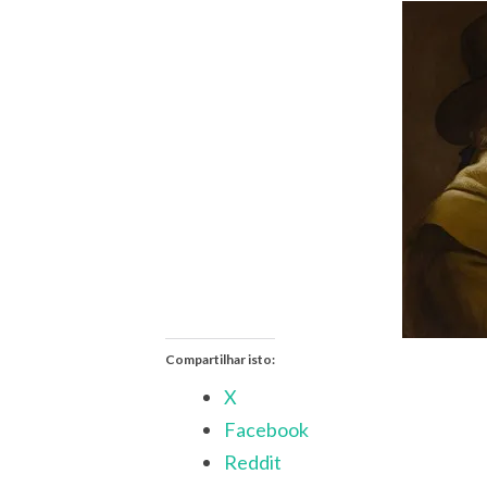
Compartilhar isto:
X
Facebook
Reddit