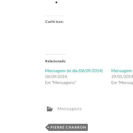
Curtir isso:
Relacionado
Mensagem do dia (06/09/2014)
Mensagem d
06/09/2014
29/01/201
Em "Mensagens"
Em "Mensa
Mensagens
PIERRE CHARRON