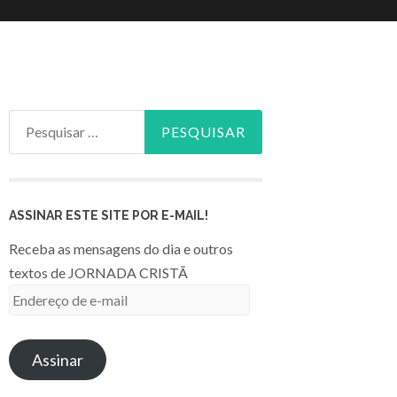
Pesquisar
por:
ASSINAR ESTE SITE POR E-MAIL!
Receba as mensagens do dia e outros
textos de JORNADA CRISTÃ
Endereço
de
e-
Assinar
mail