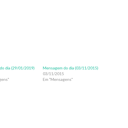
o dia (29/01/2019)
Mensagem do dia (03/11/2015)
9
03/11/2015
gens"
Em "Mensagens"