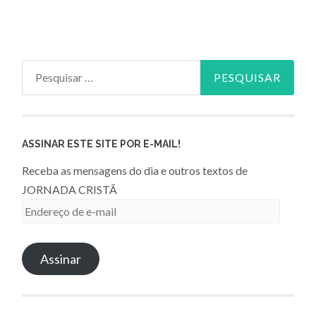
Pesquisar
por:
ASSINAR ESTE SITE POR E-MAIL!
Receba as mensagens do dia e outros textos de
JORNADA CRISTÃ
Endereço
de
e-
Assinar
mail