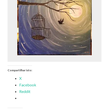
Compartilhar isto:
X
Facebook
Reddit