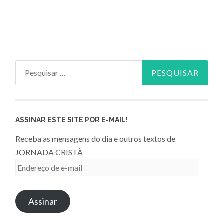
Pesquisar
por:
ASSINAR ESTE SITE POR E-MAIL!
Receba as mensagens do dia e outros textos de
JORNADA CRISTÃ
Endereço
de
e-
Assinar
mail