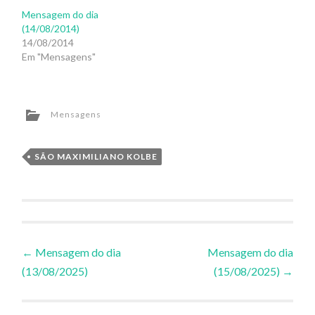
Mensagem do dia
(14/08/2014)
14/08/2014
Em "Mensagens"
Mensagens
SÃO MAXIMILIANO KOLBE
Navegação
←
Mensagem do dia
Mensagem do dia
(13/08/2025)
(15/08/2025)
→
de