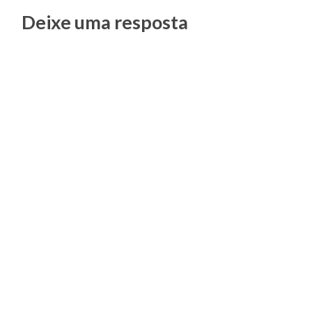
Posts
Deixe uma resposta