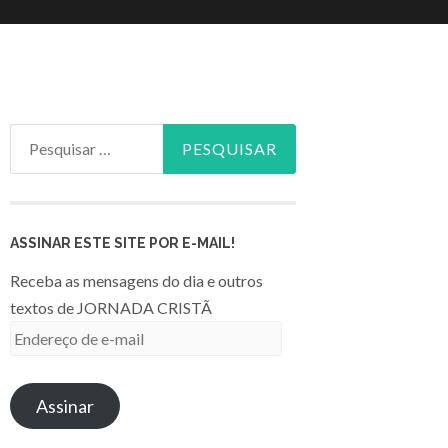
Pesquisar
por:
ASSINAR ESTE SITE POR E-MAIL!
Receba as mensagens do dia e outros
textos de JORNADA CRISTÃ
Endereço
de
e-
Assinar
mail