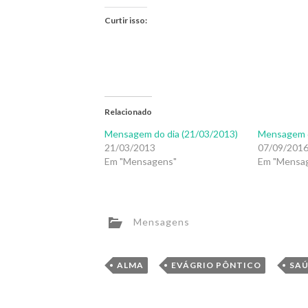
Curtir isso:
Relacionado
Mensagem do dia (21/03/2013)
Mensagem d
21/03/2013
07/09/201
Em "Mensagens"
Em "Mensa
Mensagens
,
,
ALMA
EVÁGRIO PÔNTICO
SAÚ