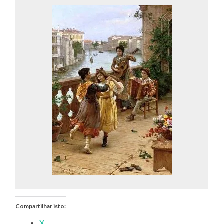
Compartilhar isto:
X