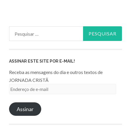
Pesquisar
por:
ASSINAR ESTE SITE POR E-MAIL!
Receba as mensagens do dia e outros textos de
JORNADA CRISTÃ
Endereço
de
e-
Assinar
mail