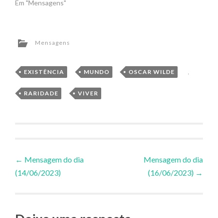
Em "Mensagens"
Mensagens
EXISTÊNCIA
,
MUNDO
,
OSCAR WILDE
,
RARIDADE
,
VIVER
Navegação
←
Mensagem do dia
Mensagem do dia
(14/06/2023)
(16/06/2023)
→
de
Posts