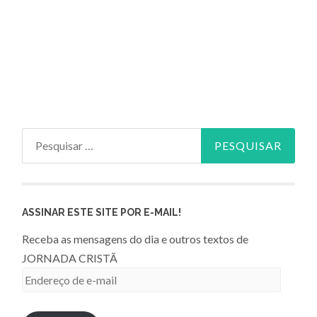
Pesquisar
por:
ASSINAR ESTE SITE POR E-MAIL!
Receba as mensagens do dia e outros textos de
JORNADA CRISTÃ
Endereço
de
e-