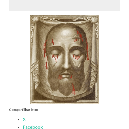
Compartilhar isto:
X
Facebook