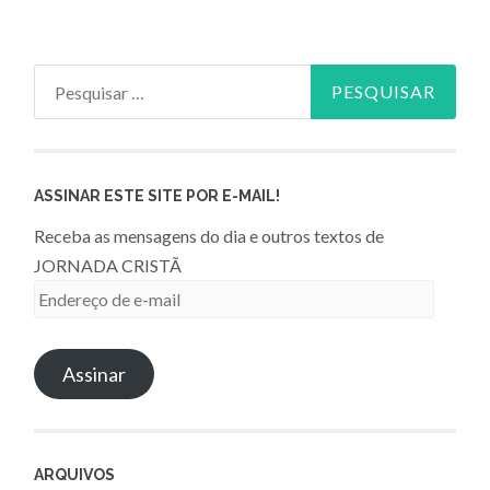
Pesquisar
por:
ASSINAR ESTE SITE POR E-MAIL!
Receba as mensagens do dia e outros textos de
JORNADA CRISTÃ
Endereço
de
e-
Assinar
mail
ARQUIVOS