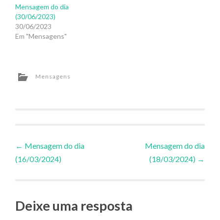
Mensagem do dia
(30/06/2023)
30/06/2023
Em "Mensagens"
Mensagens
Navegação
←
Mensagem do dia
Mensagem do dia
(16/03/2024)
(18/03/2024)
→
de
Posts
Deixe uma resposta