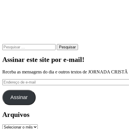
Pesquisar
por:
Assinar este site por e-mail!
Receba as mensagens do dia e outros textos de JORNADA CRISTÃ
Endereço
de
e-
mail
Assinar
Arquivos
Arquivos