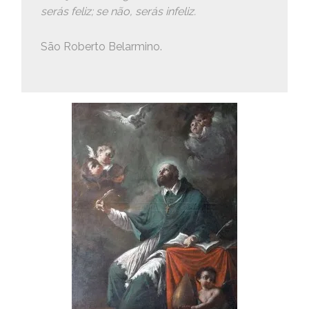
serás feliz; se não, serás infeliz.
São Roberto Belarmino.