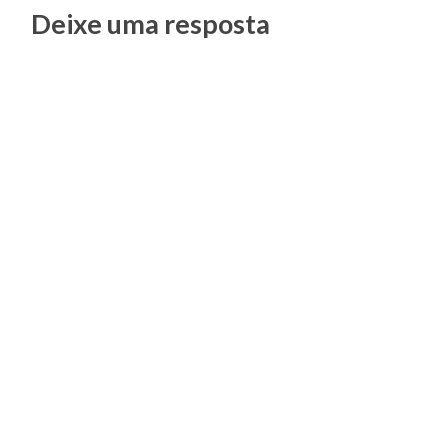
Posts
Deixe uma resposta