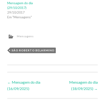
Mensagem do dia
(29/10/2017)
29/10/2017
Em "Mensagens"
Mensagens
SÃO ROBERTO BELARMINO
Navegação
←
Mensagem do dia
Mensagem do dia
(16/09/2025)
(18/09/2025)
→
de