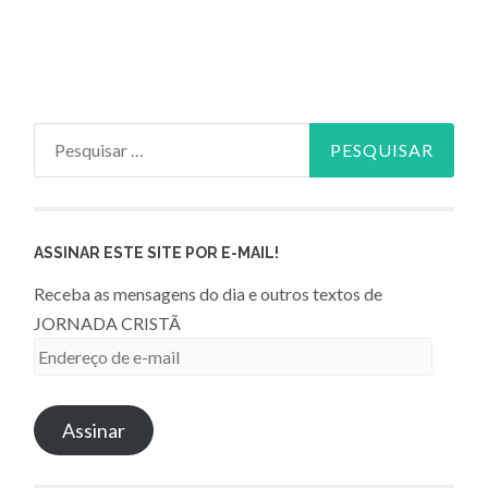
Pesquisar
por:
ASSINAR ESTE SITE POR E-MAIL!
Receba as mensagens do dia e outros textos de
JORNADA CRISTÃ
Endereço
de
e-
Assinar
mail