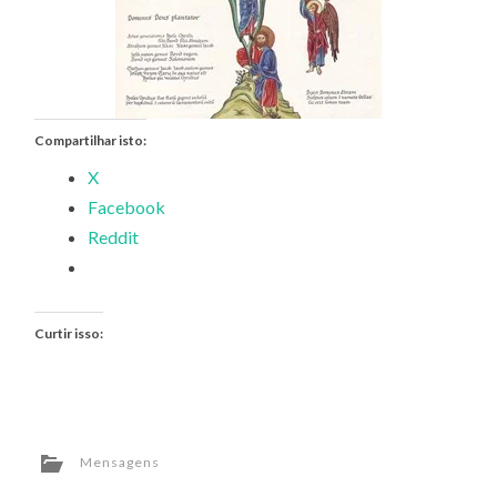
Compartilhar isto:
X
Facebook
Reddit
Curtir isso:
Mensagens