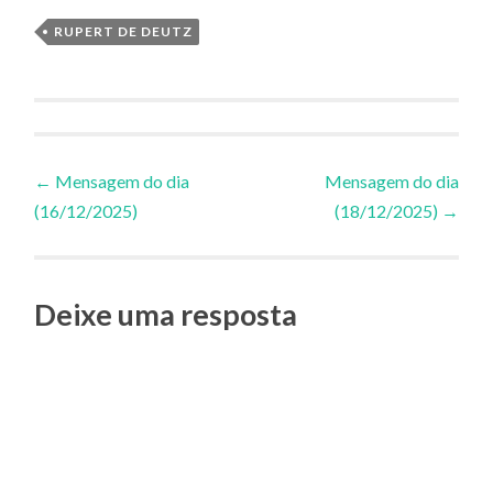
RUPERT DE DEUTZ
Navegação
←
Mensagem do dia
Mensagem do dia
(16/12/2025)
(18/12/2025)
→
de
Posts
Deixe uma resposta