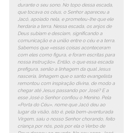
durante o seu sono. No topo dessa escada,
que tocava os céus, o Senhor apareceu a
Jacó, apoiado nela, e prometeu-lhe que ele
herdaria a terra. Nessa escada, os anjos de
Deus subiam e desciam, significando a
comunicação e a união entre o céu e a terra.
Sabemos que «essas coisas aconteceram
com eles como figura, e foram escritas para
nossa instrução». Então, o que essa escada
prefigura, senão a linhagem da qual Jesus
nasceria, linhagem que o santo evangelista
remontou com inspiração divina, de modo a
chegar até Jesus passando por José? E a
esse José o Senhor confiou o Menino. Pela
«Porta do Céu», nome que Jacó deu ao
lugar da visão, isto é, pela bem-aventurada
Virgem, saiu o nosso Senhor chorando, feito
criança por nós, pois por ela o Verbo de