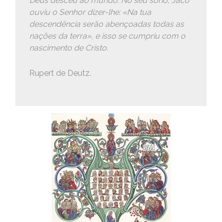
Deus desceu ao mundo. No seu sono, Jacó
ouviu o Senhor dizer-lhe: «Na tua
descendência serão abençoadas todas as
nações da terra», e isso se cumpriu com o
nascimento de Cristo.
Rupert de Deutz.