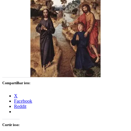
Compartilhar isto:
X
Facebook
Reddit
Curtir isso: