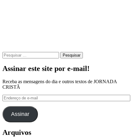
Pesquisar
por:
Assinar este site por e-mail!
Receba as mensagens do dia e outros textos de JORNADA
CRISTÃ
Endereço
de
e-
mail
Assinar
Arquivos