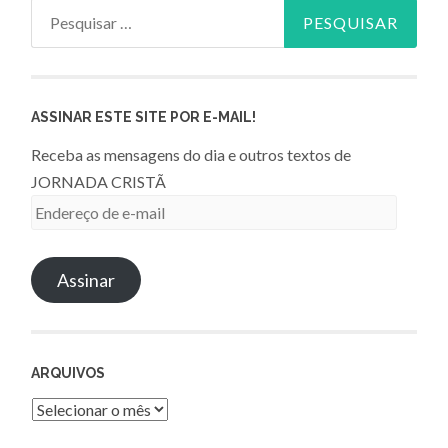
Pesquisar
por:
ASSINAR ESTE SITE POR E-MAIL!
Receba as mensagens do dia e outros textos de
JORNADA CRISTÃ
Endereço
de
e-
Assinar
mail
ARQUIVOS
Arquivos