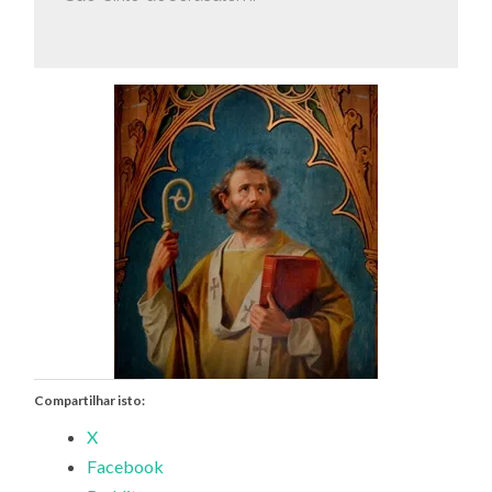
Compartilhar isto:
X
Facebook