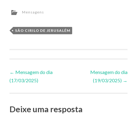
Mensagens
SÃO CIRILO DE JERUSALÉM
Navegação
←
Mensagem do dia
Mensagem do dia
(17/03/2025)
(19/03/2025)
→
de
Posts
Deixe uma resposta